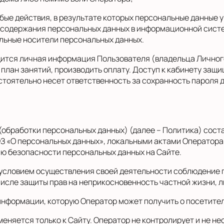
бые действия, в результате которых персональные данные 
содержания персональных данных в информационной систе
льные носители персональных данных.
дится личная информация Пользователя (владельца Личного
план занятий, производить оплату. Доступ к кабинету защи
тоятельно несет ответственность за сохранность пароля д
бработки персональных данных) (далее – Политика) соста
ФЗ «О персональных данных», локальными актами Оператора
ю безопасности персональных данных на Сайте.
условием осуществления своей деятельности соблюдение п
числе защиты прав на неприкосновенность частной жизни, 
нформации, которую Оператор может получить о посетител
яется только к Сайту. Оператор не контролирует и не нес