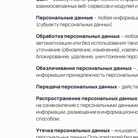
взаимосвязанных веб-сервисов и модулей и
Персональные данные
– любая информаци
(субъекту персональных данных).
Обработка персональных данных
– любое
автоматизации или без использования таки
уточнение (обновление, изменение), извлеч
блокирование, удаление, уничтожение перс
Обезличивание персональных данных
— 
информации принадлежность персональных 
Передача персональных данных
– действ
Распространение персональных данных
на ознакомление с персональными данными 
информации, размещение в информационно
способом;
Утечка персональных данных
– инцидент
персональных данных Пользователей без в