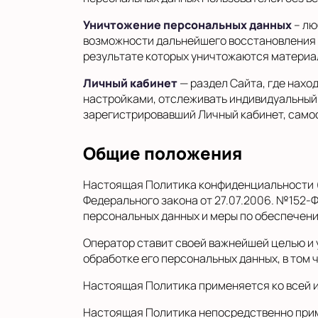
Уничтожение персональных данных
– лю
возможности дальнейшего восстановления 
результате которых уничтожаются материа
Личный кабинет
— раздел Сайта, где нахо
настройками, отслеживать индивидуальный 
зарегистрировавший Личный кабинет, самос
Общие положения
Настоящая Политика конфиденциальности (о
Федерального закона от 27.07.2006. №152-
персональных данных и меры по обеспечени
Оператор ставит своей важнейшей целью и 
обработке его персональных данных, в том 
Настоящая Политика применяется ко всей и
Настоящая Политика непосредственно примен