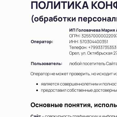
ПОЛИТИКА КОН
(обработки персонал
ИП Головачева Мария
ОГРН: 32557000002209
Оператор:
ИНН: 570304400351
Телефон: +79933735353
Орел, ул. Октябрьская 27
Пользователь:
любой посетитель Сайт
Оператор не может проверить, но исходит из
является совершеннолетним и полнос
предоставил собственные достоверные
Основные понятия, испол
Сайт
– совокупность графических и информ