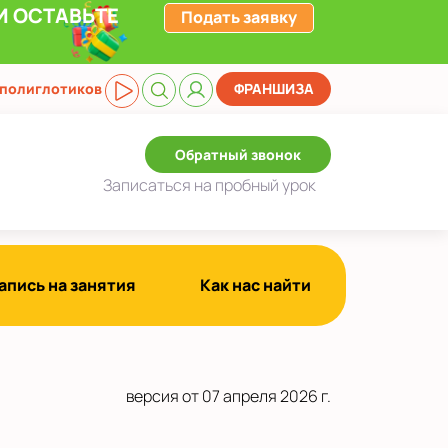
И ОСТАВЬТЕ
Подать заявку
 полиглотиков
ФРАНШИЗА
Обратный звонок
Записаться
на пробный урок
апись на занятия
Как нас найти
версия от 07 апреля 2026 г.