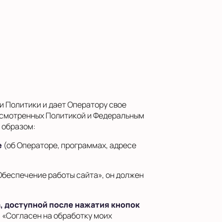
и Политики и дает Оператору свое
дусмотренных Политикой и Федеральным
 образом:
е
(об Операторе, программах, адресе
Обеспечение работы сайта», он должен
, доступной после нажатия кнопок
я «Согласен на обработку моих