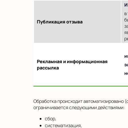
И
в
б
Публикация отзыва
з
я
р
и
Рекламная и информационная
э
рассылка
н
Обработка происходит автоматизировано (с
ограничивается следующими действиями:
сбор,
систематизация,