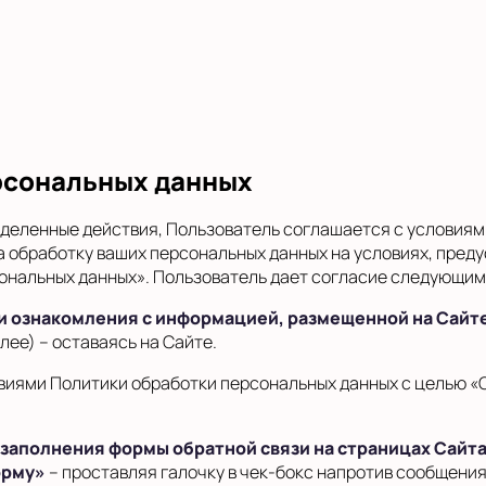
рсональных данных
деленные действия, Пользователь соглашается с условиям
а обработку ваших персональных данных на условиях, пре
рсональных данных». Пользователь дает согласие следующим
 и ознакомления с информацией, размещенной на Сайт
лее) – оставаясь на Сайте.
овиями Политики обработки персональных данных с целью «
 заполнения формы обратной связи на страницах Сайта
орму»
– проставляя галочку в чек-бокс напротив сообщени