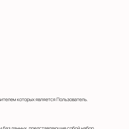
ителем которых является Пользователь.
и баз данных, представляющие собой набор