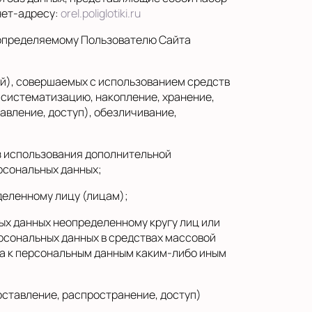
нет-адресу:
orel.poliglotiki.ru
 определяемому Пользователю Сайта
ий), совершаемых с использованием средств
 систематизацию, накопление, хранение,
авление, доступ), обезличивание,
з использования дополнительной
рсональных данных;
деленному лицу (лицам);
ых данных неопределенному кругу лиц или
рсональных данных в средствах массовой
а к персональным данным каким-либо иным
ставление, распространение, доступ)