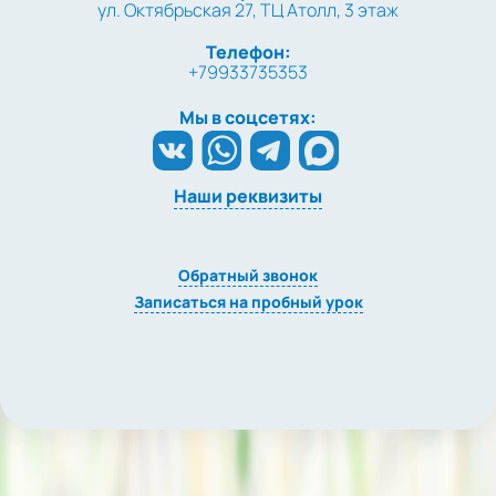
ул. Октябрьская 27, ТЦ Атолл, 3 этаж
Телефон:
+79933735353
Мы в соцсетях:
Наши реквизиты
Обратный звонок
Записаться на пробный урок