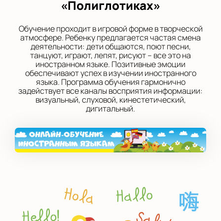
«Полиглотиках»
Обучение проходит в игровой форме в творческой
атмосфере. Ребенку предлагается частая смена
деятельности: дети общаются, поют песни,
танцуют, играют, лепят, рисуют – все это на
иностранном языке. Позитивные эмоции
обеспечивают успех в изучении иностранного
языка. Программа обучения гармонично
задействует все каналы восприятия информации:
визуальный, слуховой, кинестетический,
дигитальный.