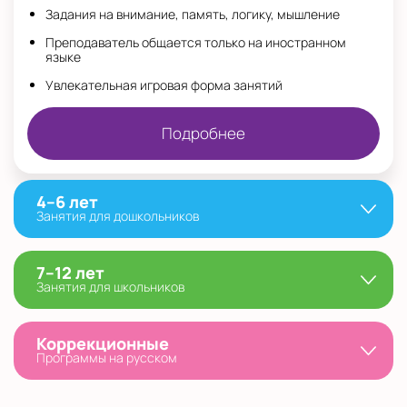
Задания на внимание, память, логику, мышление
Преподаватель общается только на иностранном
языке
Увлекательная игровая форма занятий
Подробнее
4–6 лет
Занятия для дошкольников
7–12 лет
Занятия для школьников
Коррекционные
Программы на русском