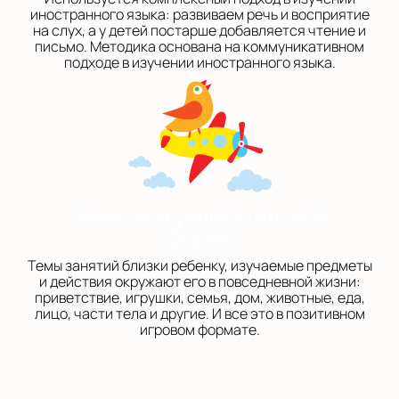
иностранного языка: развиваем речь и восприятие
на слух, а у детей постарше добавляется чтение и
письмо. Методика основана на коммуникативном
подходе в изучении иностранного языка.
Занятия в увлекательной
форме
Темы занятий близки ребенку, изучаемые предметы
и действия окружают его в повседневной жизни:
приветствие, игрушки, семья, дом, животные, еда,
лицо, части тела и другие. И все это в позитивном
игровом формате.