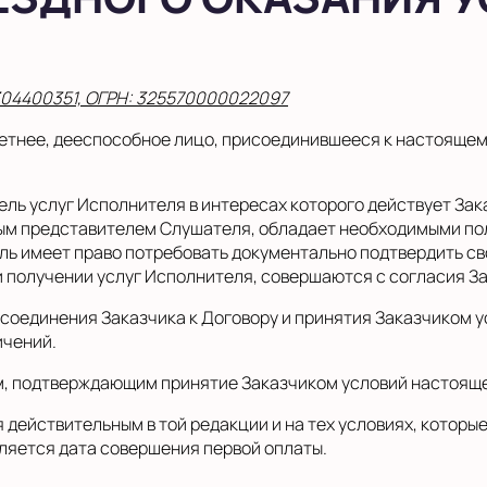
304400351, ОГРН: 325570000022097
тнее, дееспособное лицо, присоединившееся к настоящем
ль услуг Исполнителя в интересах которого действует Зак
нным представителем Слушателя, обладает необходимыми по
ель имеет право потребовать документально подтвердить с
получении услуг Исполнителя, совершаются с согласия За
соединения Заказчика к Договору и принятия Заказчиком у
ичений.
м, подтверждающим принятие Заказчиком условий настояще
действительным в той редакции и на тех условиях, которы
ляется дата совершения первой оплаты.