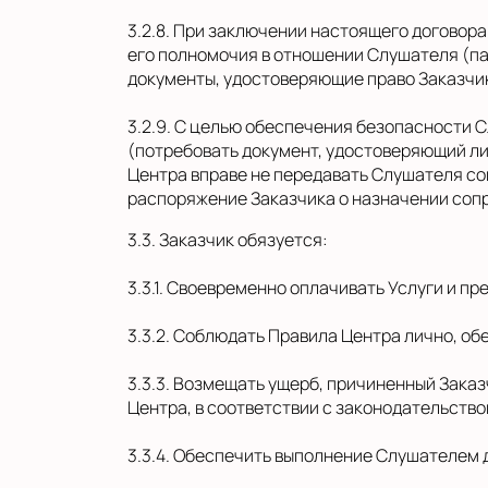
3.2.8. При заключении настоящего договор
его полномочия в отношении Слушателя (па
документы, удостоверяющие право Заказчик
3.2.9. С целью обеспечения безопасности
(потребовать документ, удостоверяющий ли
Центра вправе не передавать Слушателя со
распоряжение Заказчика о назначении соп
3.3. Заказчик обязуется:
3.3.1. Своевременно оплачивать Услуги и п
3.3.2. Соблюдать Правила Центра лично, 
3.3.3. Возмещать ущерб, причиненный Зак
Центра, в соответствии с законодательств
3.3.4. Обеспечить выполнение Слушателем 