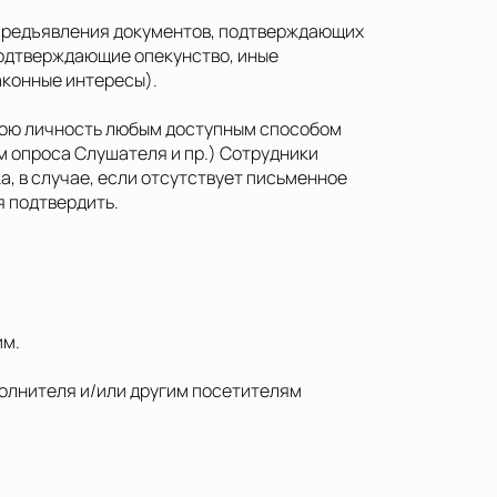
 предъявления документов, подтверждающих
подтверждающие опекунство, иные
аконные интересы).
свою личность любым доступным способом
м опроса Слушателя и пр.) Сотрудники
, в случае, если отсутствует письменное
 подтвердить.
им.
олнителя и/или другим посетителям