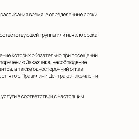
и расписания время, в определенные сроки.
соответствующей группы или начало срока
дение которых обязательно при посещении
 поручению Заказчика, несоблюдение
нтра, а также односторонний отказ
ет, что с Правилами Центра ознакомлен и
т услуги в соответствии с настоящим