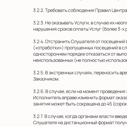
3.2.2. Требовать соблюдения Правил Центра
3.2.3. Не оказывать Услуги, в случае их н
нарушения сроков оплаты Услуг (более 3-х 
3.2.4. Отстранить Слушателя от посещений
(«отработки») пропущенных посещений в сл
одностороннем порядке отказаться от выпол
неиспользованных (не полностью использо
3.2.5. В экстренных случаях, переносить в
Заказчиком.
3.2.6. В случае, если на момент проведени
Исполнитель вправе изменить формат оказа
занятия может быть сокращена до 45 (соро
3.2.7. В случае, когда органами власти вв
Слушателя на дистанционный формат получ