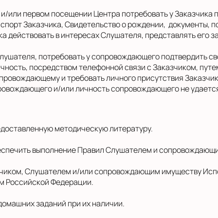
а и/или первом посещении Центра потребовать у Заказчика
спорт Заказчика, Свидетельство о рождении, документы, 
а действовать в интересах Слушателя, представлять его з
 Слушателя, потребовать у сопровождающего подтвердить 
чность, посредством телефонной связи с Заказчиком, путе
провождающему и требовать личного присутствия Заказчика
ровождающего и/или личность сопровождающего не удается
редоставленную методическую литературу.
обеспечить выполнение Правил Слушателем и сопровождающ
азчиком, Слушателем и/или сопровождающим имуществу Исп
ом Российской Федерации.
домашних заданий при их наличии.