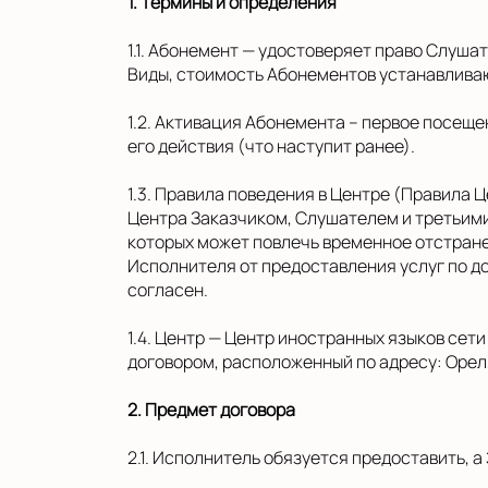
1. Термины и определения
1.1. Абонемент — удостоверяет право Слуша
Виды, стоимость Абонементов устанавлива
1.2. Активация Абонемента – первое посещ
его действия (что наступит ранее).
1.3. Правила поведения в Центре (Правила
Центра Заказчиком, Слушателем и третьим
которых может повлечь временное отстране
Исполнителя от предоставления услуг по д
согласен.
1.4. Центр — Центр иностранных языков сет
договором, расположенный по адресу: Орел, 
2. Предмет договора
2.1. Исполнитель обязуется предоставить, 