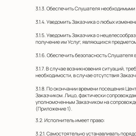
3.1.3. Обеспечить Слушателя необходимыми
3.1.4. Уведомить Заказчика о любых изменен
3.1.5. Уведомить Заказчика о нецелесообр
получение им Услуг, являющихся предметом
3.1.6. Обеспечить безопасность Слушателя 
3.1.7. В случае возникновения ситуаций, 
необходимости, в случае отсутствия Заказ
3.1.8. По окончании времени посещения Це
Заказчиком. Лицо, фактически сопровождаю
уполномоченным Заказчиком на сопровожде
(Приложение 1).
3.2. Исполнитель имеет право:
3.2.1. Самостоятельно устанавливать поряд