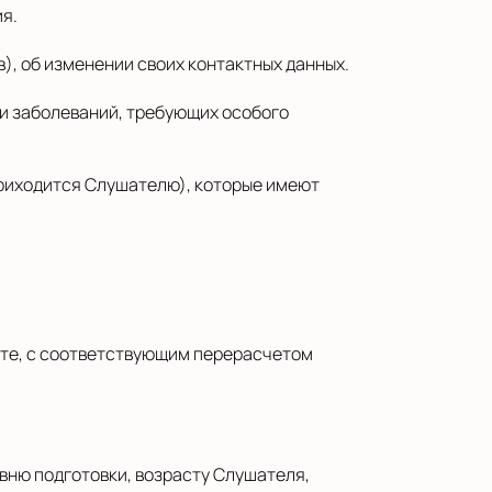
я.
, об изменении своих контактных данных.
ии заболеваний, требующих особого
приходится Слушателю), которые имеют
нте, с соответствующим перерасчетом
овню подготовки, возрасту Слушателя,