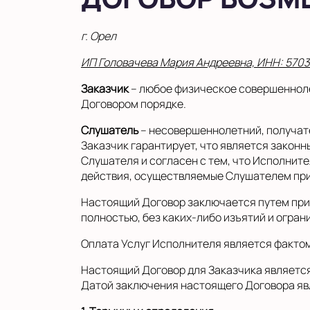
г. Орел
ИП Головачева Мария Андреевна, ИНН: 570
Заказчик
– любое физическое совершенноле
Договором порядке.
Слушатель
– несовершеннолетний, получате
Заказчик гарантирует, что является зако
Слушателя и согласен с тем, что Исполнит
действия, осуществляемые Слушателем при 
Настоящий Договор заключается путем при
полностью, без каких-либо изъятий и огран
Оплата Услуг Исполнителя является факто
Настоящий Договор для Заказчика является 
Датой заключения настоящего Договора яв