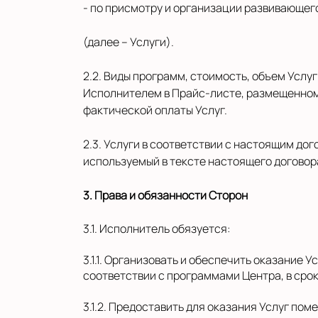
- по присмотру и организации развивающег
(далее – Услуги).
2.2. Виды программ, стоимость, объем Усл
Исполнителем в Прайс-листе, размещенном 
фактической оплаты Услуг.
2.3. Услуги в соответствии с настоящим до
используемый в тексте настоящего договор
3. Права и обязанности Сторон
3.1. Исполнитель обязуется:
3.1.1. Организовать и обеспечить оказание 
соответствии с программами Центра, в срок
3.1.2. Предоставить для оказания Услуг п