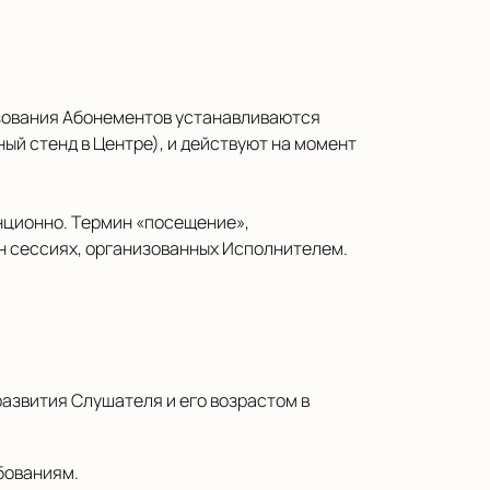
льзования Абонементов устанавливаются
й стенд в Центре), и действуют на момент
анционно. Термин «посещение»,
йн сессиях, организованных Исполнителем.
 развития Слушателя и его возрастом в
бованиям.