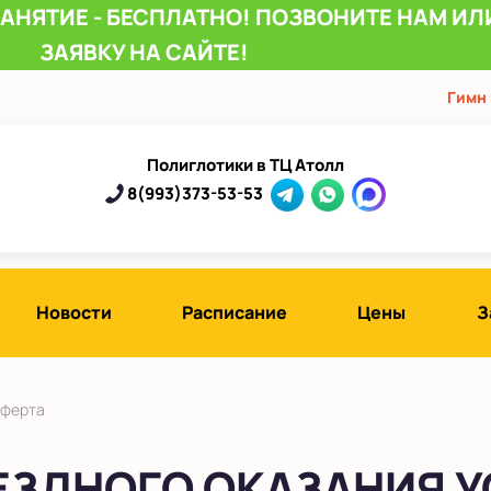
ЗАНЯТИЕ - БЕСПЛАТНО! ПОЗВОНИТЕ НАМ ИЛ
ЗАЯВКУ НА САЙТЕ!
Гимн
Полиглотики в ТЦ Атолл
8(993)373-53-53
Новости
Расписание
Цены
З
оферта
ЕЗДНОГО ОКАЗАНИЯ У