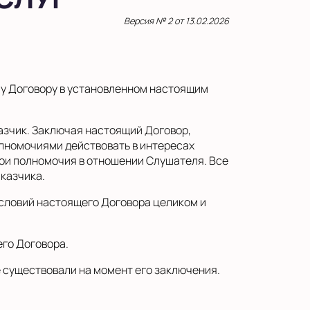
Версия № 2 от 13.02.2026
у Договору в установленном настоящим
азчик. Заключая настоящий Договор,
лномочиями действовать в интересах
вои полномочия в отношении Слушателя. Все
казчика.
словий настоящего Договора целиком и
го Договора.
е существовали на момент его заключения.