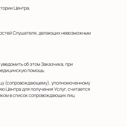
итории Центра.
енностей Слушателя, делающих невозможным
уведомить об этом Заказчика, при
 медицинскую помощь.
лицу (сопровождающему), уполномоченному
ю Центра для получения Услуг, считается
иком в список сопровождающих лиц