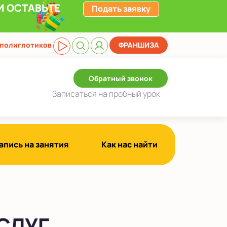
И ОСТАВЬТЕ
Подать заявку
 полиглотиков
ФРАНШИЗА
Обратный звонок
Записаться
на пробный урок
апись на занятия
Как нас найти
СЛУГ